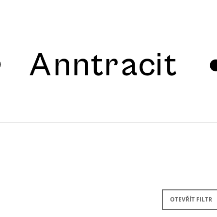
CO POTŘEBUJETE NAJÍT?
HLEDAT
OTEVŘÍT FILTR