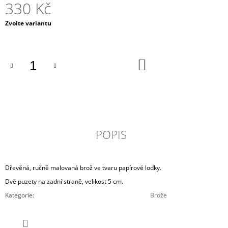
330 Kč
Měrná
Zvolte variantu
cena:
DO
KOŠÍKU
POPIS
Dřevěná, ručně malovaná brož ve tvaru papírové loďky.
Dvě puzety na zadní straně, velikost 5 cm.
Kategorie
:
Brože